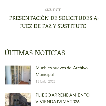
SIGUIENTE
PRESENTACIÓN DE SOLICITUDES A
Publicación
JUEZ DE PAZ Y SUSTITUTO
siguiente:
ÚLTIMAS NOTICIAS
Muebles nuevos del Archivo
Municipal
18 junio, 2026
PLIEGO ARRENDAMIENTO
VIVIENDA IVIMA 2026