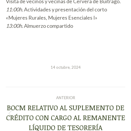
Visita de vecinos y vecinas de Cervera de Buitrago.
11:00h.
Actividades y presentación del corto
«Mujeres Rurales, Mujeres Esenciales I»
13:00h.
Almuerzo compartido
14 octubre, 2024
NAVEGACIÓN
ANTERIOR
ENTRE
BOCM RELATIVO AL SUPLEMENTO DE
CRÉDITO CON CARGO AL REMANENTE
Publicación
PUBLICACIONES
anterior:
LÍQUIDO DE TESORERÍA