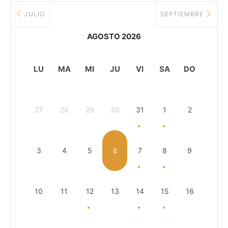
JULIO
SEPTIEMBRE
AGOSTO 2026
LU
MA
MI
JU
VI
SA
DO
27
28
29
30
31
1
2
3
4
5
7
8
9
6
10
11
12
13
14
15
16