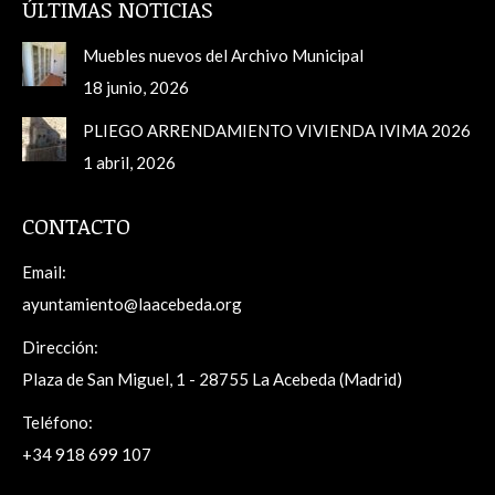
ÚLTIMAS NOTICIAS
Muebles nuevos del Archivo Municipal
18 junio, 2026
PLIEGO ARRENDAMIENTO VIVIENDA IVIMA 2026
1 abril, 2026
CONTACTO
Email:
ayuntamiento@laacebeda.org
Dirección:
Plaza de San Miguel, 1 - 28755 La Acebeda (Madrid)
Teléfono:
+34 918 699 107