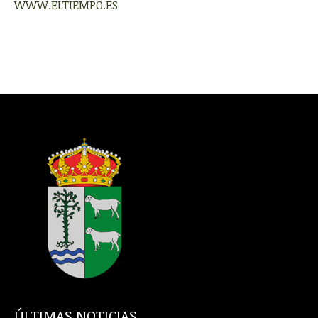
WWW.ELTIEMPO.ES
ÚLTIMAS NOTICIAS