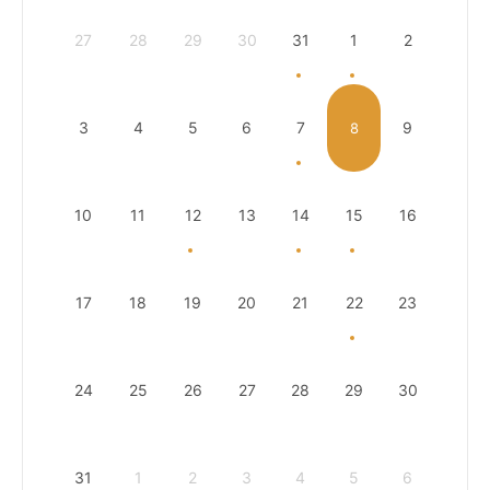
27
28
29
30
31
1
2
3
4
5
6
7
9
8
10
11
12
13
14
15
16
17
18
19
20
21
22
23
24
25
26
27
28
29
30
31
1
2
3
4
5
6