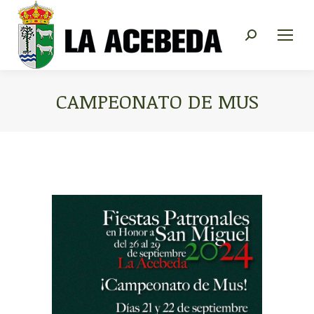
Buscar:
CAMPEONATO DE MUS
Estás aquí: