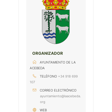
ORGANIZADOR
AYUNTAMIENTO DE LA
ACEBEDA
TELÉFONO
+34 918 699
107
CORREO ELECTRÓNICO
ayuntamiento@laacebeda.
org
WEB