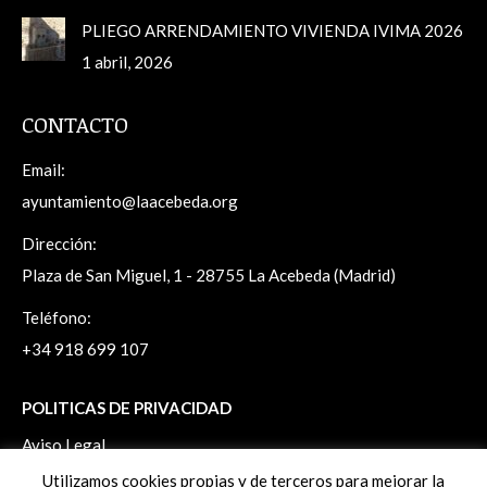
PLIEGO ARRENDAMIENTO VIVIENDA IVIMA 2026
1 abril, 2026
CONTACTO
Email:
ayuntamiento@laacebeda.org
Dirección:
Plaza de San Miguel, 1 - 28755 La Acebeda (Madrid)
Teléfono:
+34 918 699 107
POLITICAS DE PRIVACIDAD
Aviso Legal
Politica de Privacidad
Utilizamos cookies propias y de terceros para mejorar la