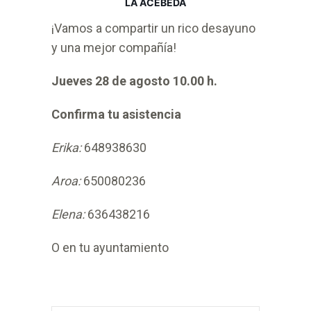
LA ACEBEDA
¡Vamos a compartir un rico desayuno
y una mejor compañía!
Jueves 28 de agosto 10.00 h.
Confirma tu asistencia
Erika:
648938630
Aroa:
650080236
Elena:
636438216
O en tu ayuntamiento