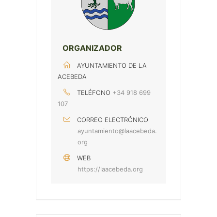
ORGANIZADOR
AYUNTAMIENTO DE LA
ACEBEDA
TELÉFONO
+34 918 699
107
CORREO ELECTRÓNICO
ayuntamiento@laacebeda.
org
WEB
https://laacebeda.org