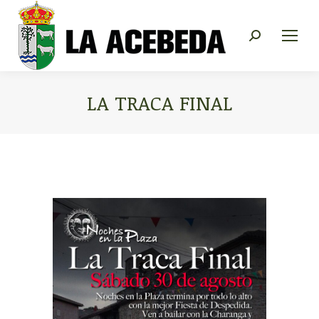
Buscar:
LA TRACA FINAL
Estás aquí: