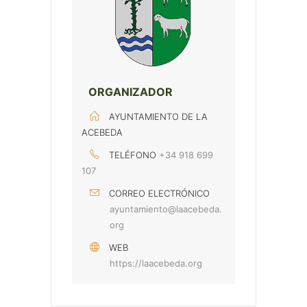
ORGANIZADOR
AYUNTAMIENTO DE LA
ACEBEDA
TELÉFONO
+34 918 699
107
CORREO ELECTRÓNICO
ayuntamiento@laacebeda.
org
WEB
https://laacebeda.org