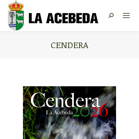
Buscar:
CENDERA
Estás aquí: