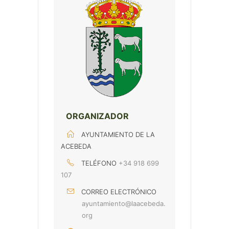
ORGANIZADOR
AYUNTAMIENTO DE LA
ACEBEDA
TELÉFONO
+34 918 699
107
CORREO ELECTRÓNICO
ayuntamiento@laacebeda.
org