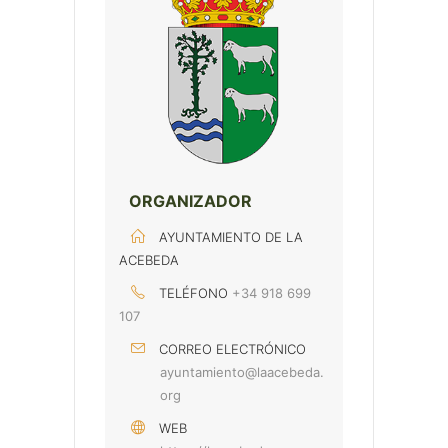
ORGANIZADOR
AYUNTAMIENTO DE LA
ACEBEDA
TELÉFONO
+34 918 699
107
CORREO ELECTRÓNICO
ayuntamiento@laacebeda.
org
WEB