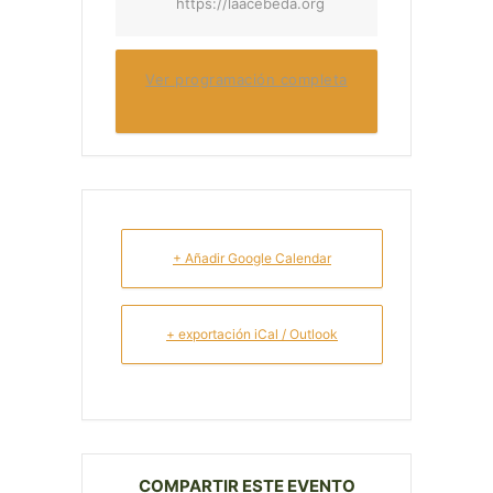
https://laacebeda.org
Ver programación completa
+ Añadir Google Calendar
+ exportación iCal / Outlook
COMPARTIR ESTE EVENTO