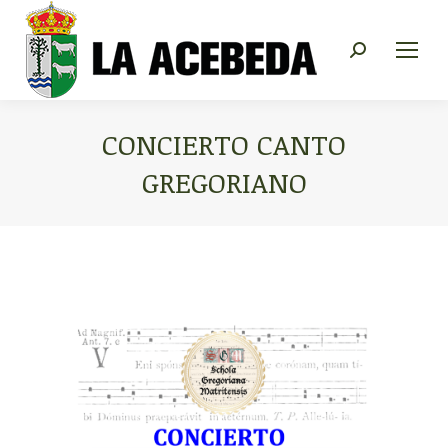
Buscar:
CONCIERTO CANTO
GREGORIANO
Estás aquí: