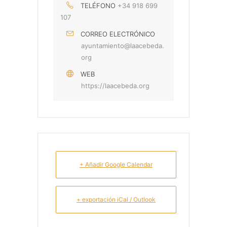
TELÉFONO
+34 918 699
107
CORREO ELECTRÓNICO
ayuntamiento@laacebeda.
org
WEB
https://laacebeda.org
+ Añadir Google Calendar
+ exportación iCal / Outlook