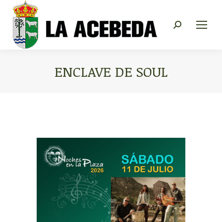
Buscar:
ENCLAVE DE SOUL
Estás aquí: