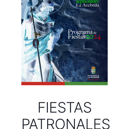
FIESTAS
PATRONALES