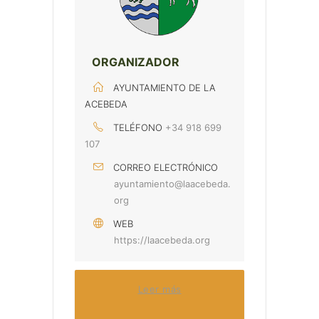
ORGANIZADOR
AYUNTAMIENTO DE LA
ACEBEDA
TELÉFONO
+34 918 699
107
CORREO ELECTRÓNICO
ayuntamiento@laacebeda.
org
WEB
https://laacebeda.org
Leer más