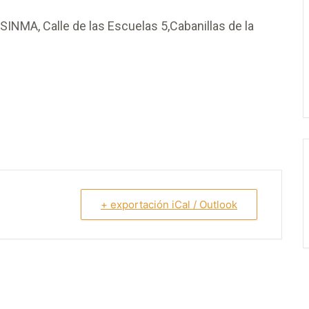
INMA, Calle de las Escuelas 5,Cabanillas de la
+ exportación iCal / Outlook