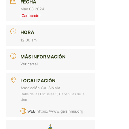
FECHA
May 08 2024
¡Caducado!
HORA
12:00 am
MÁS INFORMACIÓN
Ver cartel
LOCALIZACIÓN
Asociación GALSINMA
Calle de las Escuelas 5, Cabanillas de la
sierr
WEB
https://www.galsinma.org