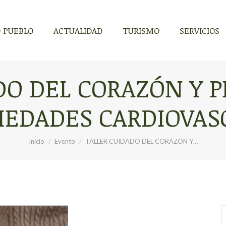
 PUEBLO
ACTUALIDAD
TURISMO
SERVICIOS
 PUEBLO
ACTUALIDAD
TURISMO
SERVICIOS
DO DEL CORAZÓN Y 
EDADES CARDIOVAS
Estás aquí:
Inicio
Evento
TALLER CUIDADO DEL CORAZÓN Y…