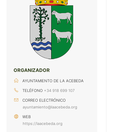
ORGANIZADOR
AYUNTAMIENTO DE LA ACEBEDA
TELÉFONO
+34 918 699 107
CORREO ELECTRÓNICO
ayuntamiento@laacebeda.org
WEB
https://laacebeda.org