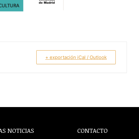
+ exportación iCal / Outlook
AS NOTICIAS
CONTACTO