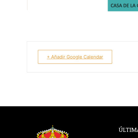
+ Añadir Google Calendar
ÚLTIM