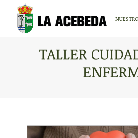
NUESTRO
NUESTRO
TALLER CUIDA
ENFERM