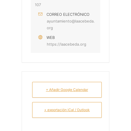
107
CORREO ELECTRÓNICO
ayuntamiento@laacebeda.
org
WEB
https://laacebeda.org
+ Añadir Google Calendar
+ exportación iCal / Outlook