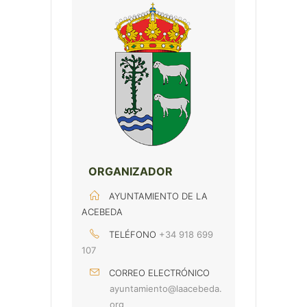
ORGANIZADOR
AYUNTAMIENTO DE LA
ACEBEDA
TELÉFONO
+34 918 699
107
CORREO ELECTRÓNICO
ayuntamiento@laacebeda.
org