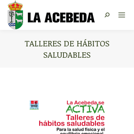
Buscar:
TALLERES DE HÁBITOS
SALUDABLES
Estás aquí: