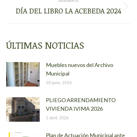
SIGUIENTE
DÍA DEL LIBRO LA ACEBEDA 2024
Publicación
siguiente:
ÚLTIMAS NOTICIAS
Muebles nuevos del Archivo
Municipal
18 junio, 2026
PLIEGO ARRENDAMIENTO
VIVIENDA IVIMA 2026
1 abril, 2026
Plan de Actuación Municipal ante