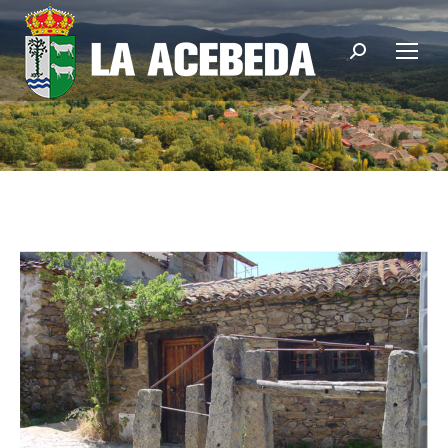
Buscar: