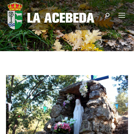
Buscar: