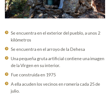
Se encuentra en el exterior del pueblo, a unos 2
kilómetros
Se encuentra en el arroyo de la Dehesa
Una pequeña gruta artificial contiene una imagen
de la Virgen en su interior.
Fue construida en 1975
A ella acuden los vecinos en romería cada 25 de
julio.