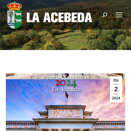
Buscar:
Dic
2
2024