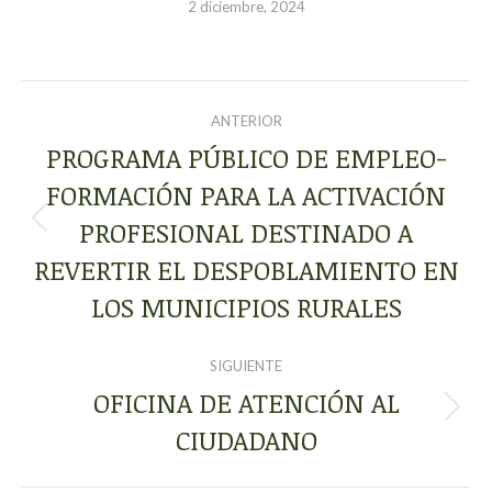
2 diciembre, 2024
NAVEGACIÓN
ANTERIOR
ENTRE
PROGRAMA PÚBLICO DE EMPLEO-
FORMACIÓN PARA LA ACTIVACIÓN
PUBLICACIONES
PROFESIONAL DESTINADO A
Publicación
anterior:
REVERTIR EL DESPOBLAMIENTO EN
LOS MUNICIPIOS RURALES
SIGUIENTE
OFICINA DE ATENCIÓN AL
Publicación
CIUDADANO
siguiente: