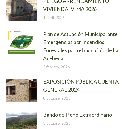
PLIEGO ARRENDAMIENTO
VIVIENDA IVIMA 2026
1 abril, 2026
Plan de Actuación Municipal ante
Emergencias por Incendios
Forestales para el municipio de La
Acebeda
4 febrero, 2026
EXPOSICIÓN PÚBLICA CUENTA
GENERAL 2024
8 octubre, 2025
Bando de Pleno Extraordinario
3 octubre, 2025