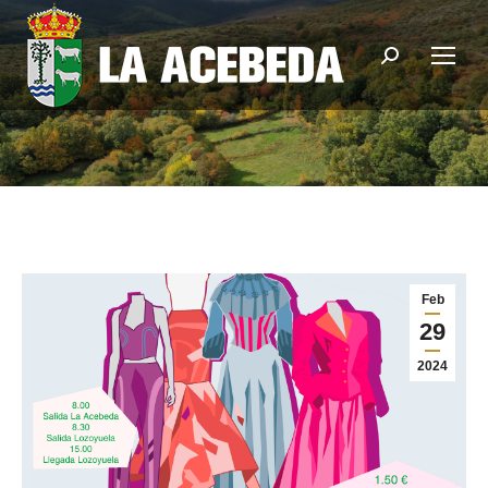
Buscar:
Feb
29
2024