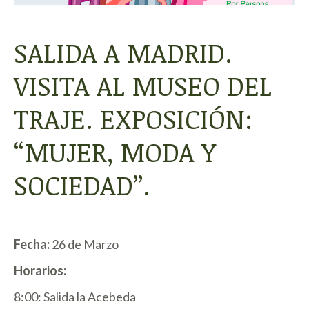
SALIDA A MADRID.
VISITA AL MUSEO DEL
TRAJE. EXPOSICIÓN:
“MUJER, MODA Y
SOCIEDAD”.
Fecha:
26 de Marzo
Horarios:
8:00: Salida la Acebeda