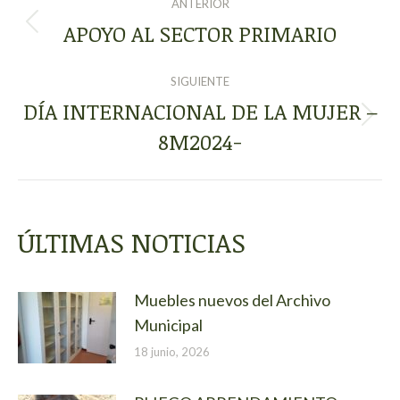
ANTERIOR
ENTRE
APOYO AL SECTOR PRIMARIO
Publicación
anterior:
PUBLICACIONES
SIGUIENTE
DÍA INTERNACIONAL DE LA MUJER –
Publicación
8M2024-
siguiente:
ÚLTIMAS NOTICIAS
Muebles nuevos del Archivo
Municipal
18 junio, 2026