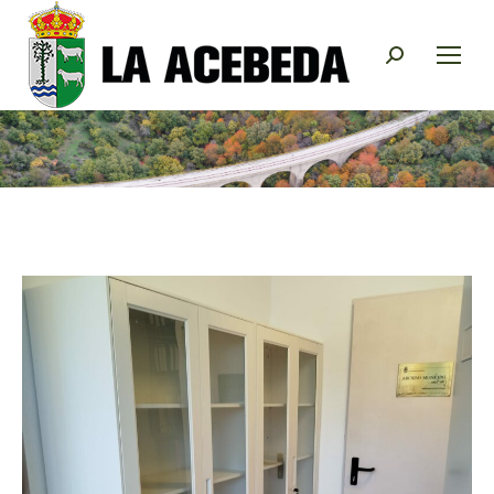
Buscar: