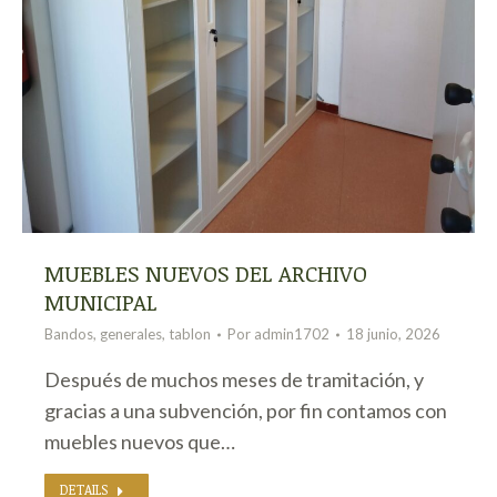
MUEBLES NUEVOS DEL ARCHIVO
MUNICIPAL
Bandos
,
generales
,
tablon
Por
admin1702
18 junio, 2026
Después de muchos meses de tramitación, y
gracias a una subvención, por fin contamos con
muebles nuevos que…
DETAILS