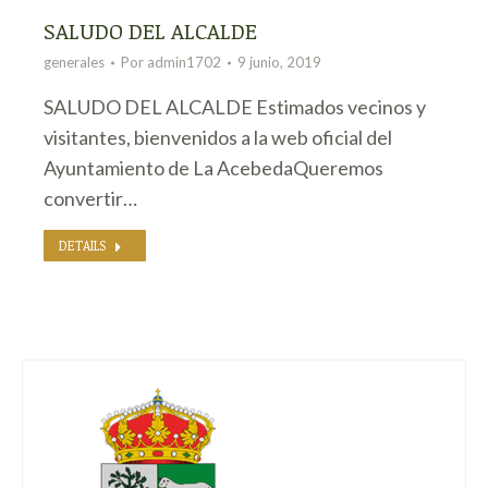
SALUDO DEL ALCALDE
generales
Por
admin1702
9 junio, 2019
SALUDO DEL ALCALDE Estimados vecinos y
visitantes, bienvenidos a la web oficial del
Ayuntamiento de La AcebedaQueremos
convertir…
DETAILS