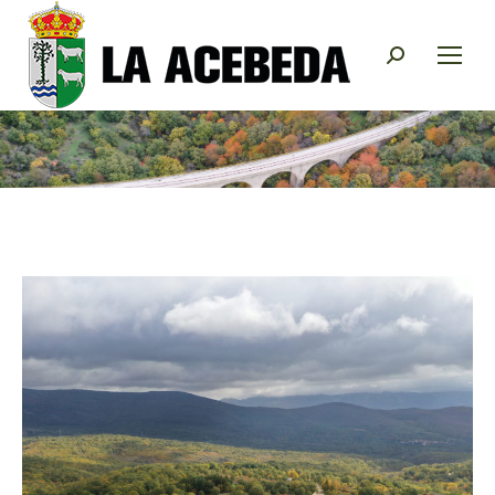
Buscar: