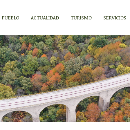
 PUEBLO
ACTUALIDAD
TURISMO
SERVICIOS
 PUEBLO
ACTUALIDAD
TURISMO
SERVICIOS