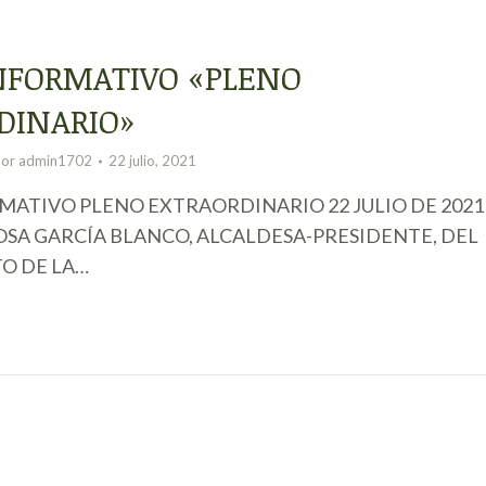
NFORMATIVO «PLENO
DINARIO»
Por
admin1702
22 julio, 2021
ATIVO PLENO EXTRAORDINARIO 22 JULIO DE 2021
OSA GARCÍA BLANCO, ALCALDESA-PRESIDENTE, DEL
O DE LA…