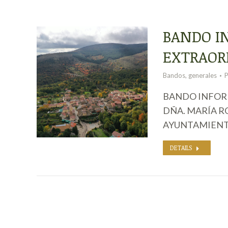
BANDO I
EXTRAOR
Bandos
,
generales
BANDO INFORM
DÑA. MARÍA R
AYUNTAMIENT
DETAILS