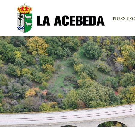
NUESTRO
NUESTRO