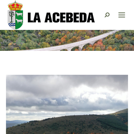
Buscar: