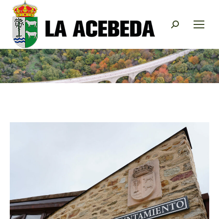
Buscar: