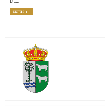
DE…
DETAILS