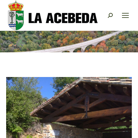
Buscar: