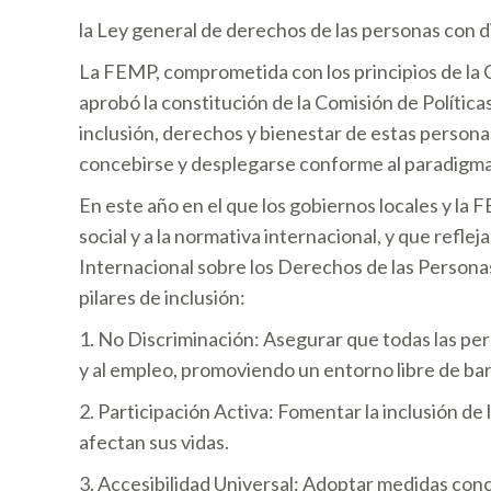
la Ley general de derechos de las personas con di
La FEMP, comprometida con los principios de la 
aprobó la constitución de la Comisión de Política
inclusión, derechos y bienestar de estas persona
concebirse y desplegarse conforme al paradigma
En este año en el que los gobiernos locales y la 
social y a la normativa internacional, y que refl
Internacional sobre los Derechos de las Personas 
pilares de inclusión:
1. No Discriminación: Asegurar que todas las pe
y al empleo, promoviendo un entorno libre de barre
2. Participación Activa: Fomentar la inclusión de
afectan sus vidas.
3. Accesibilidad Universal: Adoptar medidas concr