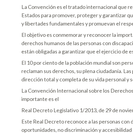
La Convención es el tratado internacional que re
Estados para promover, proteger y garantizar qu
y libertades fundamentales y promuevan el respe
El objetivo es conmemorar y reconocer la import
derechos humanos de las personas con discapacid
están obligadas a garantizar que el ejercicio de e
El 10 por ciento de la población mundial son pers
reclaman sus derechos, su plena ciudadanía. Las 
dirección total y completa de su vida personal y s
La Convención Internacional sobre los Derechos 
importante es el
Real Decreto Legislativo 1/2013, de 29 de novie
Este Real Decreto reconoce a las personas con d
oportunidades, no discriminación y accesibilidad