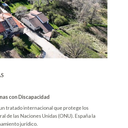
AS
onas con Discapacidad
n tratado internacional que protege los
ral de las Naciones Unidas (ONU). España la
namiento jurídico.