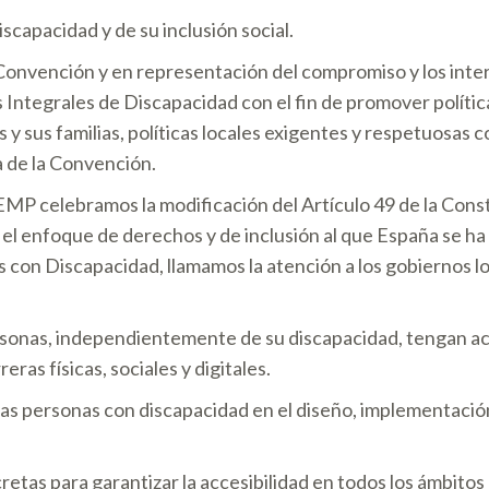
scapacidad y de su inclusión social.
Convención y en representación del compromiso y los inter
s Integrales de Discapacidad con el fin de promover política
s y sus familias, políticas locales exigentes y respetuos
 de la Convención.
FEMP celebramos la modificación del Artículo 49 de la Cons
eja el enfoque de derechos y de inclusión al que España se
con Discapacidad, llamamos la atención a los gobiernos loca
rsonas, independientemente de su discapacidad, tengan acce
ras físicas, sociales y digitales.
 las personas con discapacidad en el diseño, implementación
etas para garantizar la accesibilidad en todos los ámbitos d