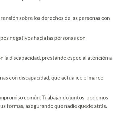
rensión sobre los derechos de las personas con
ipos negativos hacia las personas con
on la discapacidad, prestando especial atención a
nas con discapacidad, que actualice el marco
 compromiso común. Trabajando juntos, podemos
 sus formas, asegurando que nadie quede atrás.