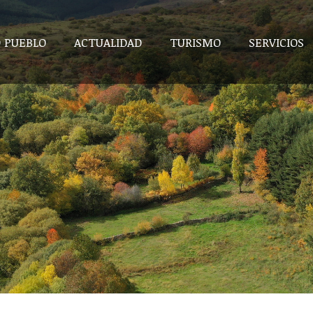
 PUEBLO
ACTUALIDAD
TURISMO
SERVICIOS
 PUEBLO
ACTUALIDAD
TURISMO
SERVICIOS