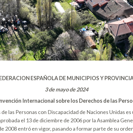
EDERACION ESPAÑOLA DE MUNICIPIOS Y PROVINCI
3 de mayo de 2024
onvención Internacional sobre los Derechos de las Pers
de las Personas con Discapacidad de Naciones Unidas es u
aprobada el 13 de diciembre de 2006 por la Asamblea Gene
 de 2008 entró en vigor, pasando a formar parte de su orde