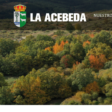
NUESTRO
NUESTRO