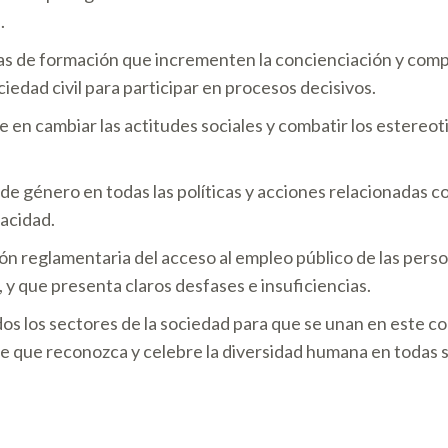
.
s de formación que incrementen la concienciación y comp
iedad civil para participar en procesos decisivos.
en cambiar las actitudes sociales y combatir los estereot
de género en todas las políticas y acciones relacionadas c
pacidad.
n reglamentaria del acceso al empleo público de las perso
 y que presenta claros desfases e insuficiencias.
dos los sectores de la sociedad para que se unan en este
nte que reconozca y celebre la diversidad humana en todas