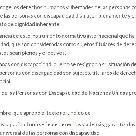
coge los derechos humanos y libertades de las personas con
e las personas con discapacidad disfruten plenamente y e
to de dignidad inherente.
ancia de este instrumento normativo internacional que ha
ad, que son consideradas como sujetos titulares de derech
stos sean plenos y efectivos.
onas con discapacidad, que no se resignan a su situación d
personas con discapacidad son sujetos, titulares de derech
ocial.
de las Personas con Discapacidad de Naciones Unidas produ
mbre, que aprobó el texto refundido de
iscapacidad una serie de derechos y además, garantiza las
 universal de las personas con discapacidad