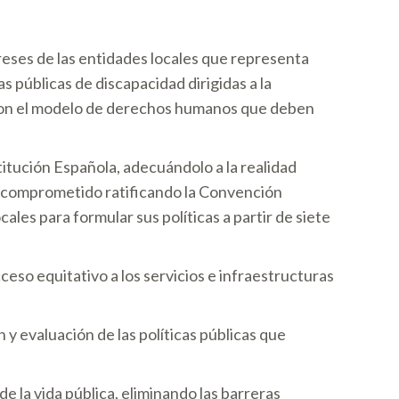
eses de las entidades locales que representa
s públicas de discapacidad dirigidas a la
as con el modelo de derechos humanos que deben
titución Española, adecuándolo a la realidad
 ha comprometido ratificando la Convención
les para formular sus políticas a partir de siete
so equitativo a los servicios e infraestructuras
 y evaluación de las políticas públicas que
e la vida pública, eliminando las barreras