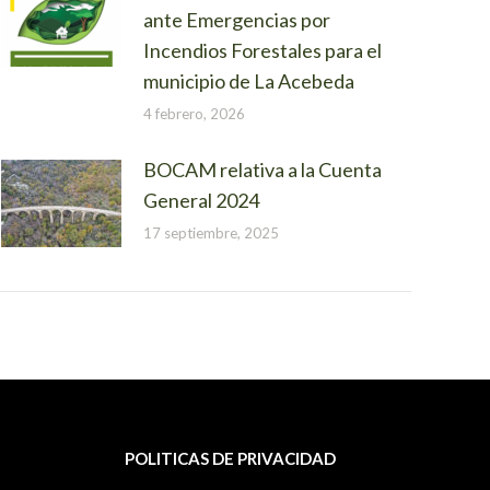
ante Emergencias por
Incendios Forestales para el
municipio de La Acebeda
4 febrero, 2026
BOCAM relativa a la Cuenta
General 2024
17 septiembre, 2025
POLITICAS DE PRIVACIDAD