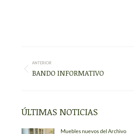
NAVEGACIÓN
ENTRE
ANTERIOR
BANDO INFORMATIVO
Publicación
PUBLICACIONES
anterior:
ÚLTIMAS NOTICIAS
Muebles nuevos del Archivo