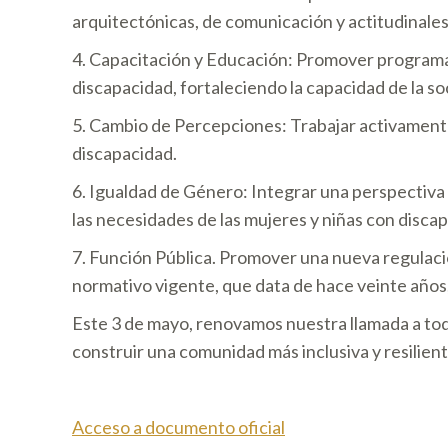
arquitectónicas, de comunicación y actitudinales
4. Capacitación y Educación: Promover programa
discapacidad, fortaleciendo la capacidad de la soc
5. Cambio de Percepciones: Trabajar activamente 
discapacidad.
6. Igualdad de Género: Integrar una perspectiva 
las necesidades de las mujeres y niñas con disca
7. Función Pública. Promover una nueva regulació
normativo vigente, que data de hace veinte años,
Este 3 de mayo, renovamos nuestra llamada a to
construir una comunidad más inclusiva y resilie
Acceso a documento oficial