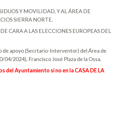
IDUOS Y MOVILIDAD, Y AL ÁREA DE
CIOS SIERRA NORTE.
DE CARA A LAS ELECCIONES EUROPEAS DEL
o de apoyo (Secrtario-Interventor) del Área de
0/04/2024), Francisco José Plaza de la Ossa.
enos del Ayuntamiento si no en la CASA DE LA