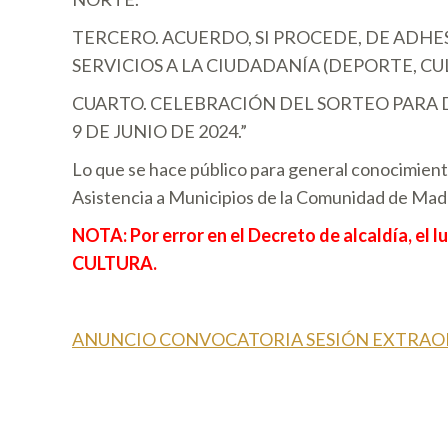
TERCERO. ACUERDO, SI PROCEDE, DE ADHES
SERVICIOS A LA CIUDADANÍA (DEPORTE, C
CUARTO. CELEBRACIÓN DEL SORTEO PARA D
9 DE JUNIO DE 2024.”
Lo que se hace público para general conocimient
Asistencia a Municipios de la Comunidad de Madri
NOTA: Por error en el Decreto de alcaldía, el 
CULTURA.
ANUNCIO CONVOCATORIA SESIÓN EXTRAO