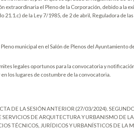
n extraordinaria el Pleno de la Corporación, debido a la e
ulo 21.1.c) de la Ley 7/1985, de 2 de abril, Reguladora de 
el Pleno municipal en el Salón de Plenos del Ayuntamiento 
ámites legales oportunos para la convocatoria y notificaci
y en los lugares de costumbre de la convocatoria.
CTA DE LA SESIÓN ANTERIOR (27/03/2024). SEGUND
ERVICIOS DE ARQUITECTURA Y URBANISMO DE LA S
CIOS TÉCNICOS, JURÍDICOS Y URBANÍSTICOS DE LA