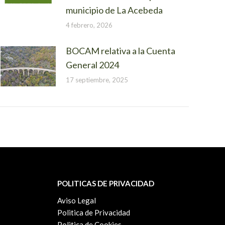
municipio de La Acebeda
4 febrero, 2026
BOCAM relativa a la Cuenta
General 2024
17 septiembre, 2025
POLITICAS DE PRIVACIDAD
Aviso Legal
Politica de Privacidad
Politica de Cookies