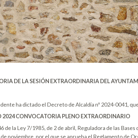
IA DE LA SESIÓN EXTRAORDINARIA DEL AYUNTAM
idente ha dictado el Decreto de Alcaldía nº 2024-0041, que
YO 2024 CONVOCATORIA PLENO EXTRAORDINARIO
6 de la Ley 7/1985, de 2 de abril, Reguladora de las Bases 
8 de noviembre, por el que se aprueba el Reglamento de O