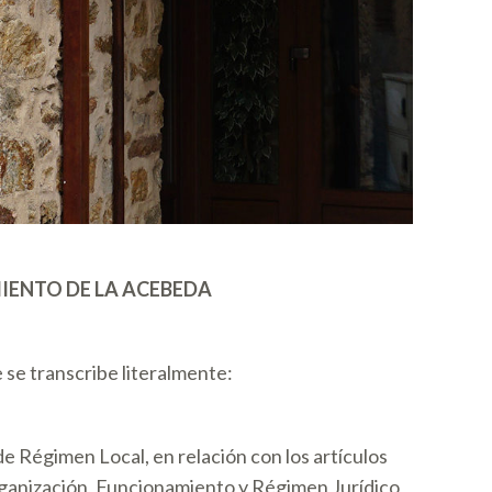
IENTO DE LA
ACEBEDA
 se transcribe literalmente:
de Régimen Local, en relación con los artículos
rganización, Funcionamiento y Régimen Jurídico