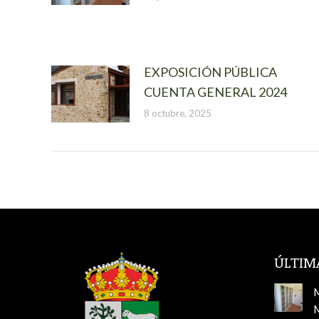
EXPOSICIÓN PÚBLICA
CUENTA GENERAL 2024
8 octubre, 2025
ÚLTIM
M
M