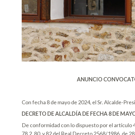
ANUNCIO CONVOCATOR
Con fecha 8 de mayo de 2024, el Sr. Alcalde-Pres
DECRETO DE ALCALDÍA DE FECHA 8 DE MA
De conformidad con lo dispuesto por el artículo 4
78.2, 80, y 82 del Real Decreto 2568/1986, de 2