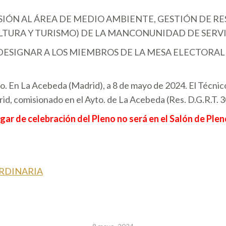
IÓN AL ÁREA DE MEDIO AMBIENTE, GESTIÓN DE RES
ULTURA Y TURISMO) DE LA MANCONUNIDAD DE SERVI
ESIGNAR A LOS MIEMBROS DE LA MESA ELECTORAL 
o. En La Acebeda (Madrid), a 8 de mayo de 2024. El Técnic
d, comisionado en el Ayto. de La Acebeda (Res. D.G.R.T. 3
lugar de celebración del Pleno no será en el Salón de Pl
RDINARIA