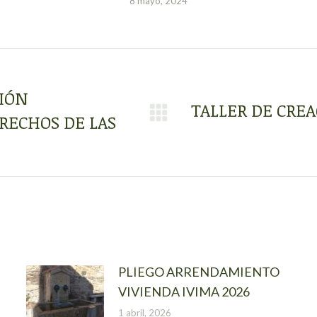
8 mayo, 2024
CIÓN
TALLER DE CREA
RECHOS DE LAS
Publicación
siguiente:
PLIEGO ARRENDAMIENTO
VIVIENDA IVIMA 2026
1 abril, 2026