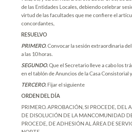
de las Entidades Locales, debiendo celebrar sesió
virtud de las facultades que me confiere el artíc
concordantes,
RESUELVO
PRIMERO
. Convocar la sesión extraordinaria d
a las 10 horas.
SEGUNDO.
Que el Secretario lleve a cabo los tr
en el tablón de Anuncios de la Casa Consistorial 
TERCERO.
Fijar el siguiente
ORDEN DEL DÍA
PRIMERO. APROBACIÓN, SI PROCEDE, DEL A
DE DISOLUCIÓN DE LA MANCOMUNIDAD DE S
PROCEDE, DE ADHESIÓN AL ÁREA DE SERVI
NORTE.