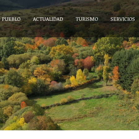
 PUEBLO
ACTUALIDAD
TURISMO
SERVICIOS
 PUEBLO
ACTUALIDAD
TURISMO
SERVICIOS