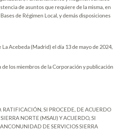
xistencia de asuntos que requiere de la misma, en
las Bases de Régimen Local, y demás disposiciones
de La Acebeda (Madrid) el día 13 de mayo de 2024,
ón de los miembros de la Corporación y publicación
O. RATIFICACIÓN, SI PROCEDE, DE ACUERDO
IERRA NORTE (MSAU) Y ACUERDO, SI
 MANCONUNIDAD DE SERVICIOS SIERRA