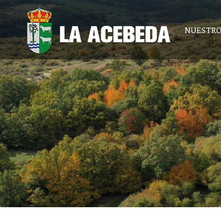
NUESTRO
NUESTRO