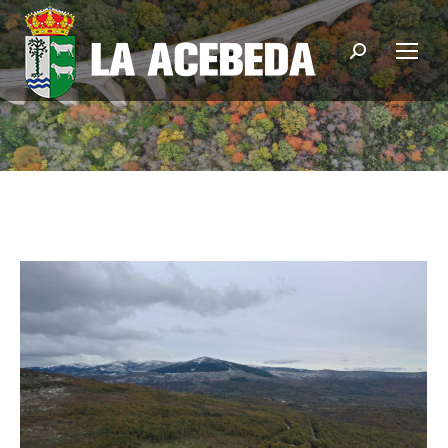
Buscar: