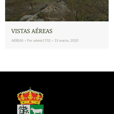
VISTAS AÉREAS
AEREAS
Por
admin1702
31 marzo, 2020