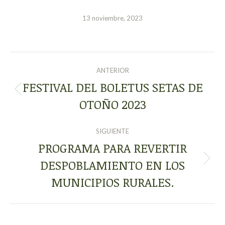
13 noviembre, 2023
NAVEGACIÓN
ANTERIOR
ENTRE
FESTIVAL DEL BOLETUS SETAS DE
Publicación
OTOÑO 2023
PUBLICACIONES
anterior:
SIGUIENTE
PROGRAMA PARA REVERTIR
DESPOBLAMIENTO EN LOS
Publicación
siguiente:
MUNICIPIOS RURALES.