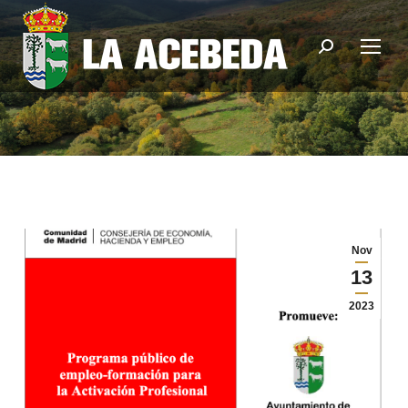
Buscar:
Nov
13
2023