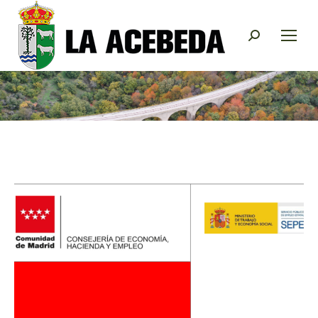
Buscar: