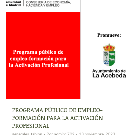
PROGRAMA PÚBLICO DE EMPLEO-
FORMACIÓN PARA LA ACTIVACIÓN
PROFESIONAL
generales
,
tablon
Por
admin1702
13 noviembre, 2023