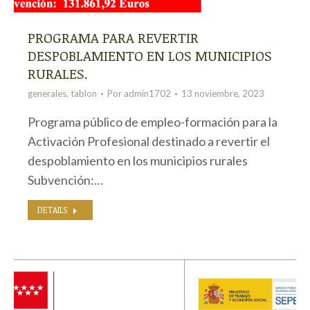
PROGRAMA PARA REVERTIR
DESPOBLAMIENTO EN LOS MUNICIPIOS
RURALES.
generales
,
tablon
Por
admin1702
13 noviembre, 2023
Programa público de empleo-formación para la
Activación Profesional destinado a revertir el
despoblamiento en los municipios rurales
Subvención:…
DETAILS