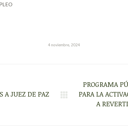
MPLEO
4 noviembre, 2024
PROGRAMA PÚ
 A JUEZ DE PAZ
PARA LA ACTIV
Publicación
A REVERT
siguiente: