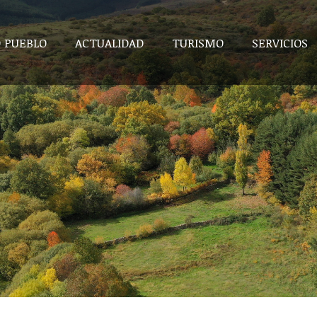
 PUEBLO
ACTUALIDAD
TURISMO
SERVICIOS
 PUEBLO
ACTUALIDAD
TURISMO
SERVICIOS