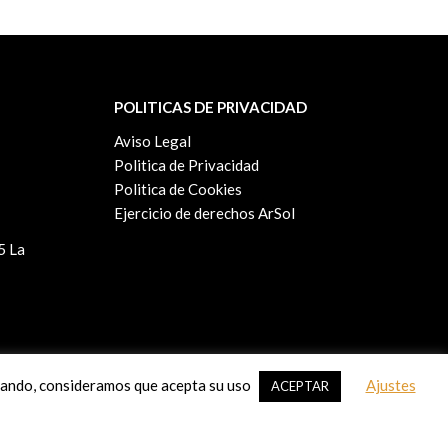
POLITICAS DE PRIVACIDAD
Aviso Legal
Politica de Privacidad
Politica de Cookies
Ejercicio de derechos ArSol
5 La
egando, consideramos que acepta su uso
Ajustes
ACEPTAR