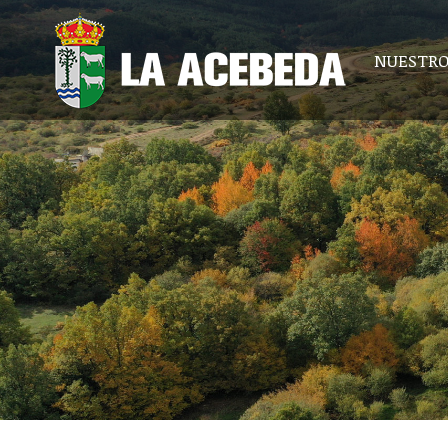
NUESTRO
NUESTRO