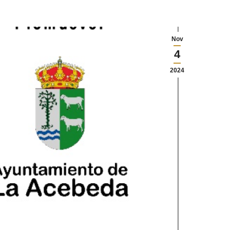
Nov
4
2024