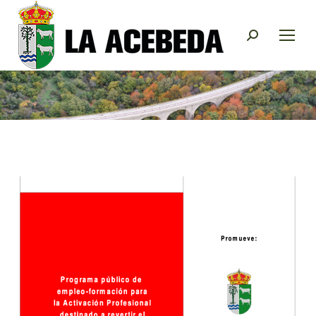
Buscar: