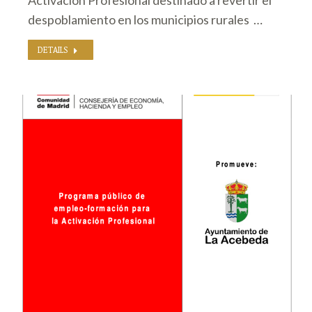
Activación Profesional destinado a revertir el
despoblamiento en los municipios rurales …
DETAILS