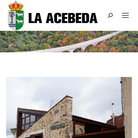
Buscar: