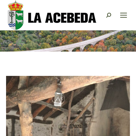
Buscar: