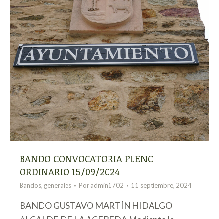
BANDO CONVOCATORIA PLENO
ORDINARIO 15/09/2024
Bandos
,
generales
Por
admin1702
11 septiembre, 2024
BANDO GUSTAVO MARTÍN HIDALGO