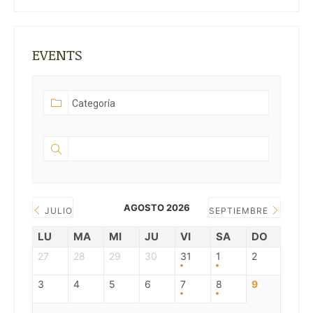
EVENTS
AGOSTO 2026
JULIO
SEPTIEMBRE
LU
MA
MI
JU
VI
SA
DO
27
28
29
30
31
1
2
3
4
5
6
7
8
9