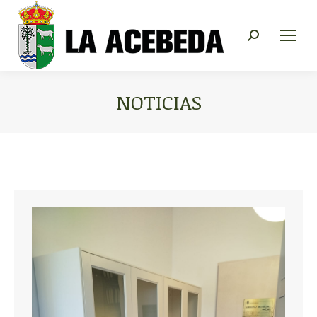
Buscar:
NOTICIAS
Estás aquí: