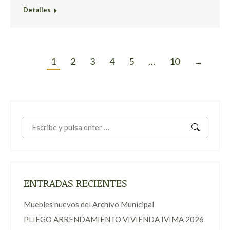
Detalles
1
2
3
4
5
…
10
→
Buscar:
ENTRADAS RECIENTES
Muebles nuevos del Archivo Municipal
PLIEGO ARRENDAMIENTO VIVIENDA IVIMA 2026