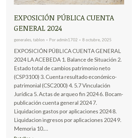
EXPOSICIÓN PÚBLICA CUENTA
GENERAL 2024
generales
,
tablon
Por
admin1702
8 octubre, 2025
EXPOSICIÓN PÚBLICA CUENTA GENERAL
2024 LA ACEBEDA 1. Balance de Situación 2.
Estado total de cambios patrimonio neto
(CSP3100) 3. Cuenta resultado económico-
patrimonial (CSC2000) 4. 5.7 Vinculación
Jurídica 5. Actas de arqueo fin 2024 6. Bocam-
publicación cuenta general 2024 7.
Liquidacion gastos por aplicaciones 2024 8.
Liquidacion ingresos por aplicaciones 2024 9.
Memoria 10.…