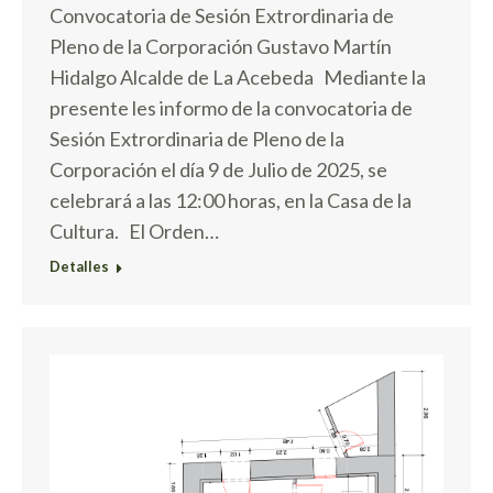
Convocatoria de Sesión Extrordinaria de
Pleno de la Corporación Gustavo Martín
Hidalgo Alcalde de La Acebeda Mediante la
presente les informo de la convocatoria de
Sesión Extrordinaria de Pleno de la
Corporación el día 9 de Julio de 2025, se
celebrará a las 12:00 horas, en la Casa de la
Cultura. El Orden…
Detalles