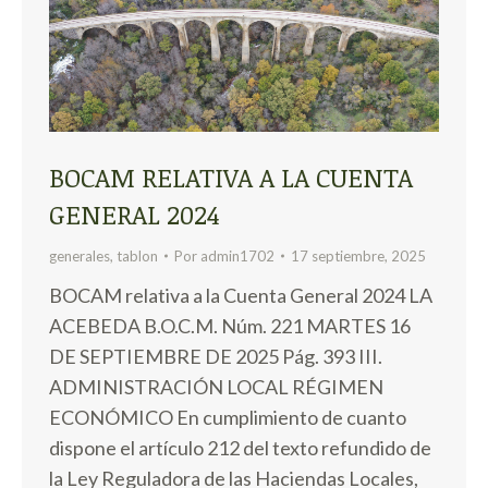
BOCAM RELATIVA A LA CUENTA
GENERAL 2024
generales
,
tablon
Por
admin1702
17 septiembre, 2025
BOCAM relativa a la Cuenta General 2024 LA
ACEBEDA B.O.C.M. Núm. 221 MARTES 16
DE SEPTIEMBRE DE 2025 Pág. 393 III.
ADMINISTRACIÓN LOCAL RÉGIMEN
ECONÓMICO En cumplimiento de cuanto
dispone el artículo 212 del texto refundido de
la Ley Reguladora de las Haciendas Locales,