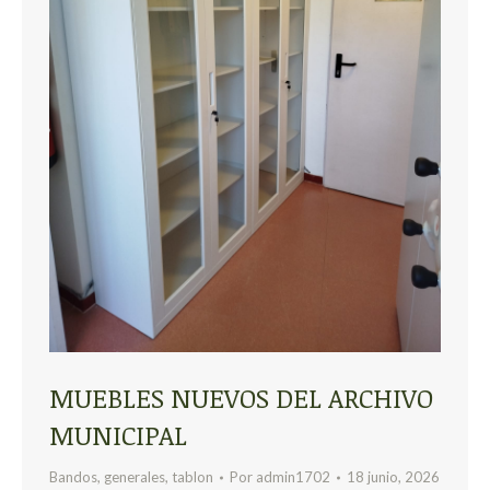
MUEBLES NUEVOS DEL ARCHIVO
MUNICIPAL
Bandos
,
generales
,
tablon
Por
admin1702
18 junio, 2026