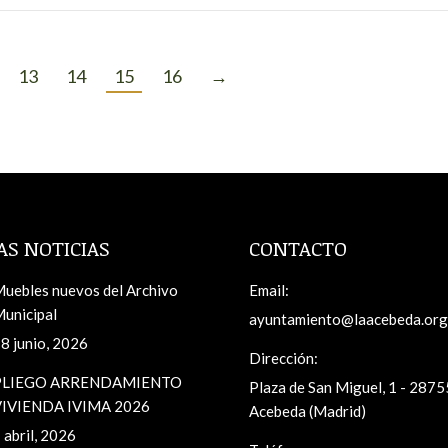
13
14
15
16
→
AS NOTICIAS
CONTACTO
uebles nuevos del Archivo
Email:
unicipal
ayuntamiento@laacebeda.org
8 junio, 2026
Dirección:
PLIEGO ARRENDAMIENTO
Plaza de San Miguel, 1 - 2875
IVIENDA IVIMA 2026
Acebeda (Madrid)
 abril, 2026