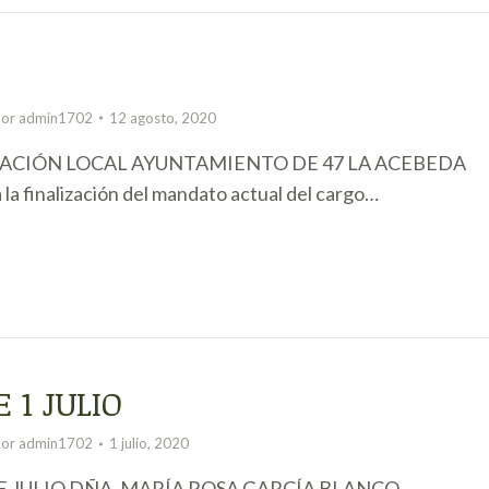
4
Por
admin1702
12 agosto, 2020
TRACIÓN LOCAL AYUNTAMIENTO DE 47 LA ACEBEDA
la finalización del mandato actual del cargo…
 1 JULIO
Por
admin1702
1 julio, 2020
E JULIO DÑA. MARÍA ROSA GARCÍA BLANCO,