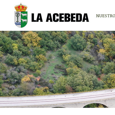
NUESTRO
NUESTRO