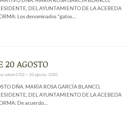
ESIDENTE, DEL AYUNTAMIENTO DE LA ACEBEDA
ORMA: Los denominados “gatos…
E 20 AGOSTO
Por
admin1702
20 agosto, 2020
STO DÑA. MARÍA ROSA GARCÍA BLANCO,
ESIDENTE, DEL AYUNTAMIENTO DE LA ACEBEDA
ORMA: De acuerdo…