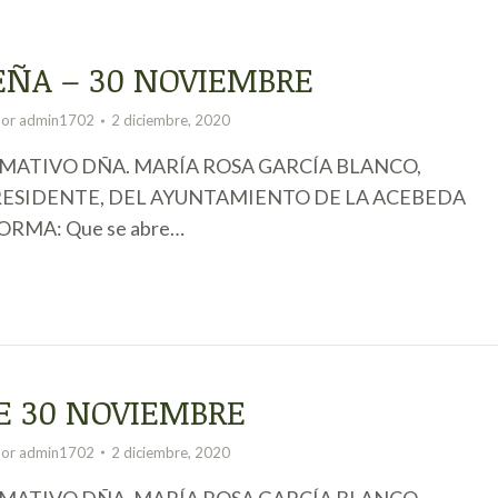
EÑA – 30 NOVIEMBRE
Por
admin1702
2 diciembre, 2020
ATIVO DÑA. MARÍA ROSA GARCÍA BLANCO,
ESIDENTE, DEL AYUNTAMIENTO DE LA ACEBEDA
ORMA: Que se abre…
E 30 NOVIEMBRE
Por
admin1702
2 diciembre, 2020
ATIVO DÑA. MARÍA ROSA GARCÍA BLANCO,