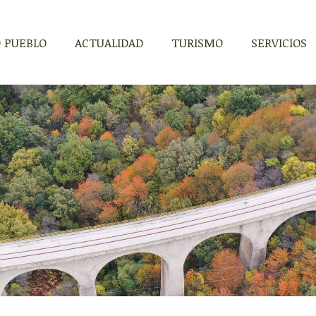
 PUEBLO
ACTUALIDAD
TURISMO
SERVICIOS
 PUEBLO
ACTUALIDAD
TURISMO
SERVICIOS