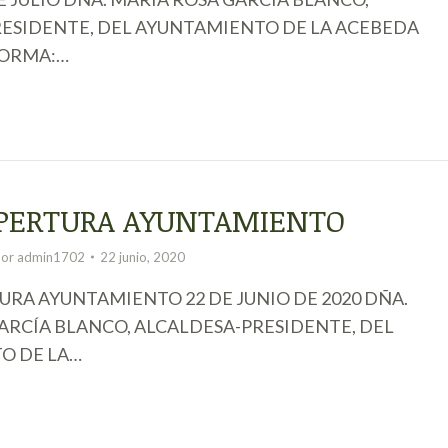
ESIDENTE, DEL AYUNTAMIENTO DE LA ACEBEDA
FORMA:…
PERTURA AYUNTAMIENTO
Por
admin1702
22 junio, 2020
RA AYUNTAMIENTO 22 DE JUNIO DE 2020 DÑA.
ARCÍA BLANCO, ALCALDESA-PRESIDENTE, DEL
O DE LA…