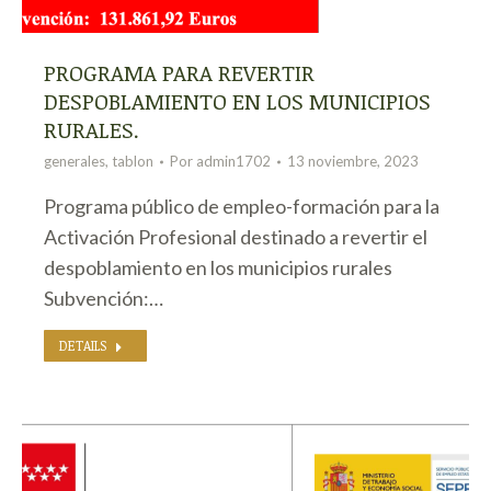
PROGRAMA PARA REVERTIR
DESPOBLAMIENTO EN LOS MUNICIPIOS
RURALES.
generales
,
tablon
Por
admin1702
13 noviembre, 2023
Programa público de empleo-formación para la
Activación Profesional destinado a revertir el
despoblamiento en los municipios rurales
Subvención:…
DETAILS