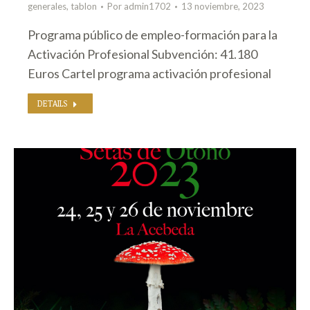
generales
,
tablon
Por
admin1702
13 noviembre, 2023
Programa público de empleo-formación para la
Activación Profesional Subvención: 41.180
Euros Cartel programa activación profesional
DETAILS