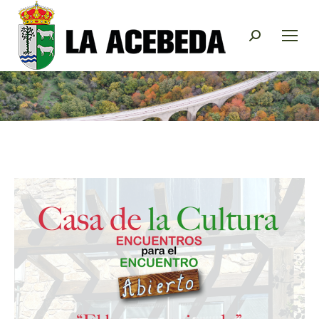
Buscar: