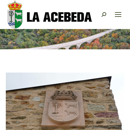
Buscar: