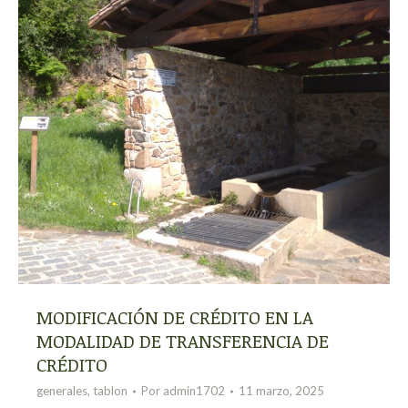
MODIFICACIÓN DE CRÉDITO EN LA
MODALIDAD DE TRANSFERENCIA DE
CRÉDITO
generales
,
tablon
Por
admin1702
11 marzo, 2025