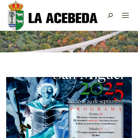
Buscar: